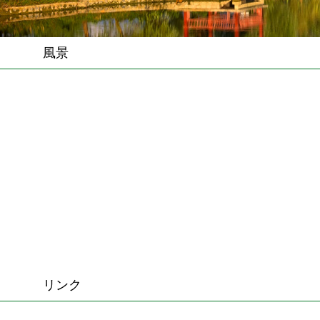
風景
リンク